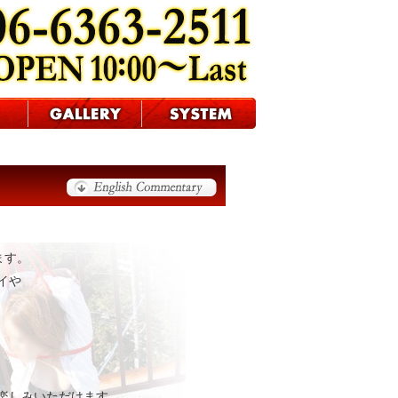
ます。
イや
。
楽しみいただけます。