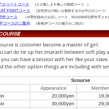
アスリートコース
(エロ無しヌキ無しの格闘コース…)
CAT FIGHTコース
(女性同士の戦いを観戦するのが中心のコース…
野外コース
（Ｍ男性様向けお試しコース、30分6900円(野外手コ
3Pコースのご案内
(各種3Pコースの魅力をご紹介)
course is costomer become a master of girl.
u can do tie up her,imarach between soft play 
 you can have a session with her like your slave.
d the other option things are including with se
Scourse
Appearance
Membe
in
20,000yen
19,0
in
30,000yen
29,0