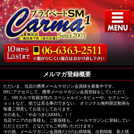
メルマガ登録概要
ただいま、当店の携帯メールマガジン会員様を募集中です。
HPにアクセスして、携帯メールマガジン会員登録をしていただく
と、SM.カルマ在籍女性の スペシャルインタビューや、セクシーシ
ョットなど、他では見る事のできない、 オリジナル無料限定動画を
毎週ご用意してお送りしております。
その名も、「やみつきCARMA」！！
当店マニアのお客様も、ご新規様も、 メールマガジンに登録してい
ただくだけで、どなたでもご利用いただけます♪
その他、メールマガジン会員様だけのお得情報、出勤情報、新人情