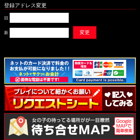
登録アドレス変更
旧
新