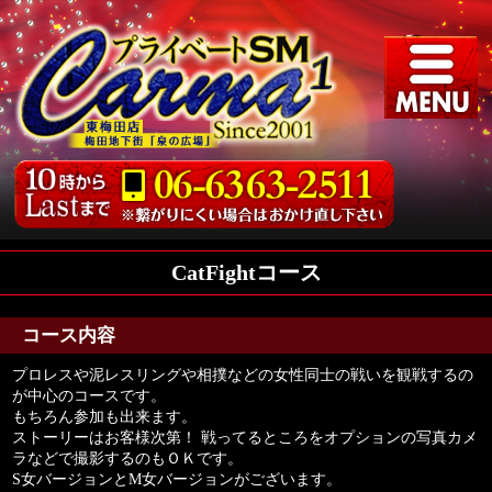
CatFightコース
コース内容
プロレスや泥レスリングや相撲などの女性同士の戦いを観戦するの
が中心のコースです。
もちろん参加も出来ます。
ストーリーはお客様次第！ 戦ってるところをオプションの写真カメ
ラなどで撮影するのもＯＫです。
S女バージョンとM女バージョンがございます。