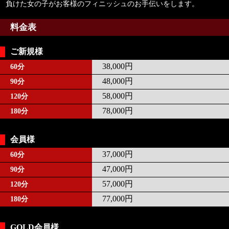
負けた女の子がお客様のフィニッシュのお手伝いをします。
料金表
ご新規様
38,000円
60分
48,000円
90分
58,000円
120分
78,000円
180分
会員様
37,000円
60分
47,000円
90分
57,000円
120分
77,000円
180分
GOLD会員様