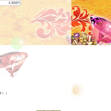
6,900円
き））