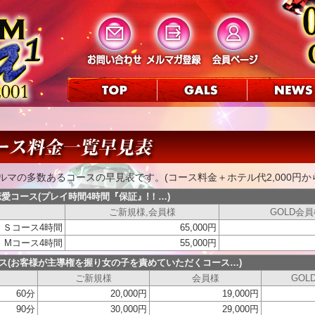
カルマの多数あるコースの早見表です。(コース料金＋ホテル代2,000円から3
愛コース(プレイ時間4時間『保証』!！…)
ご新規様,会員様
GOLD会
Ｓコース4時間
65,000円
Mコース4時間
55,000円
ス(お客様が主導権を握り女の子を責めていただくコース…)
ご新規様
会員様
GOL
60分
20,000円
19,000円
90分
30,000円
29,000円