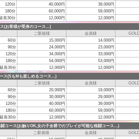
120分
40,000円
39,000円
180分
60,000円
59,000円
延長30分
12,000円
12,000円
ス(お客様が受身のコース…)
ご新規様
会員様
GOL
60分
15,000円
14,000円
90分
24,000円
23,000円
120分
34,000円
33,000円
180分
54,000円
53,000円
延長30分
12,000円
12,000円
コース(SもMも楽しめるコース…)
ご新規様
会員様
GOL
60分
20,000円
19,000円
90分
30,000円
29,000円
120分
40,000円
39,000円
180分
60,000円
59,000円
延長30分
12,000円
12,000円
闘コース(お触りOK,女の子全裸でのプレイが可能な格闘コース…)
ご新規様
会員様
GOL