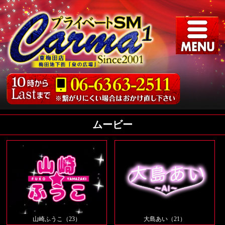
ムービー
山崎ふうこ（23）
大島あい（21）