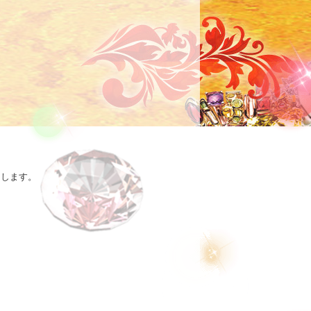


します。
