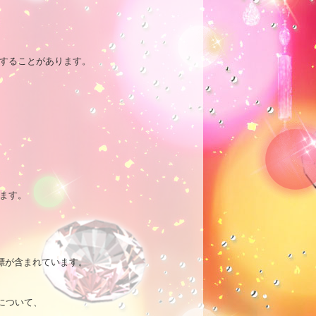
することがあります。

ます。

標が含まれています。

について、
