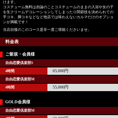
けます。
コスチューム無料は勿論のことコスチュームのままの入浴や女の子
を生クリームデコレーションしてしまったり関節技を決められての
手コキ、脚コキなどなど他店では味わえないカルマだけのオプショ
ンが満載です！
当店自慢のこのコース是非一度ご堪能くださいませ。
料金表
ご新規・会員様
自由恋愛倶楽部S
65,000円
4時間
自由恋愛倶楽部M
55,000円
4時間
GOLD会員様
自由恋愛倶楽部M