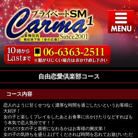
自由恋愛倶楽部コース
コース内容
恋人のように甘くせつなく濃厚な時間を過ごしたいというお客様に
大好評！
女の子と楽しくプレイをしたあとお食事に出かけたりなどすればも
う本気で恋人気分です！！
どれだけ女の子と親密になれるかはお客様の腕次第！
女の子の気持ちを盛り上げてくだされば時間を忘れてお遊びいただ