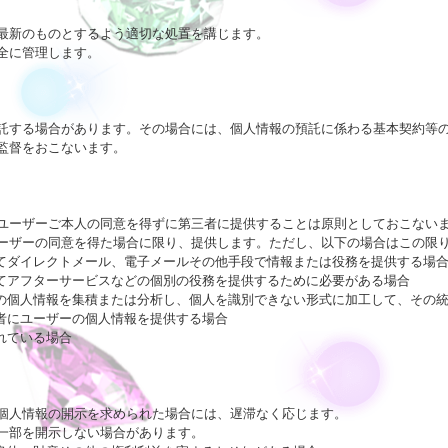
最新のものとするよう適切な処置を講じます。

に管理します。

託する場合があります。その場合には、個人情報の預託に係わる基本契約等の
監督をおこないます。

ユーザーご本人の同意を得ずに第三者に提供することは原則としておこないま
ーザーの同意を得た場合に限り、提供します。ただし、以下の場合はこの限り
てダイレクトメール、電子メールその他手段で情報または役務を提供する場合
てアフターサービスなどの個別の役務を提供するために必要がある場合

々の個人情報を集積または分析し、個人を識別できない形式に加工して、その統
者にユーザーの個人情報を提供する場合

れている場合

個人情報の開示を求められた場合には、遅滞なく応じます。

一部を開示しない場合があります。
