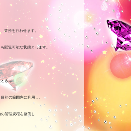
、業務を行わせます。

たにも閲覧可能な状態とします。

ときは、

目的の範囲内に利用し、

の管理規程を整備し、
