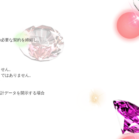
必要な契約を締結し、

せん。

ではありません。



計データを開示する場合
