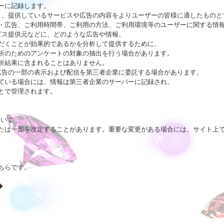
に記録します。

り、提供しているサービスや広告の内容をよりユーザーの皆様に適したものとす
・広告、ご利用時間帯、ご利用の方法、ご利用環境等のユーザーに関する情報
ス提供元などに、どのような広告や情報、

だくことが効果的であるかを分析して提供するために、

析のためのアンケートの対象の抽出を行う場合があります。

析結果に含まれることはありません。

広告の一部の表示および配信を第三者企業に委託する場合があります。

ている場合には、情報は第三者企業のサーバーに記録され、

とで管理されます。

いて

たは一部を改定することがあります。重要な変更がある場合には、サイト上で
ちら
です。


