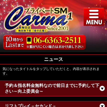
ニュース
気になったタイトルをタップしていただくと、内容が表示されま
す。
予約＆指名料金無料なので前日までに予約して下
さい～向上委員会～
リフトプレイ－セカンド－