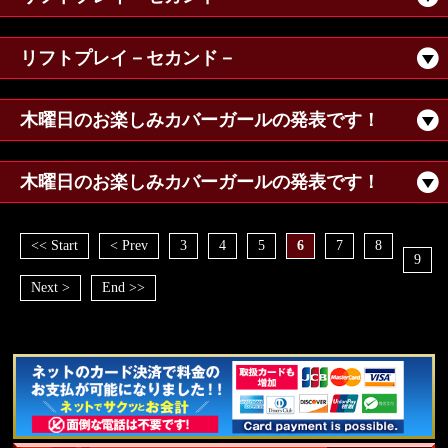
リフトプレイ－セカンド－
木曜日のお楽しみカバーガールの発表です！
木曜日のお楽しみカバーガールの発表です！
<< Start
< Prev
3
4
5
6
7
8
9
Next >
End >>