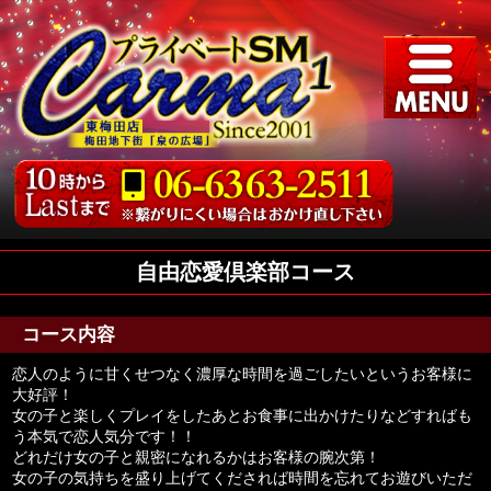
自由恋愛倶楽部コース
コース内容
恋人のように甘くせつなく濃厚な時間を過ごしたいというお客様に
大好評！
女の子と楽しくプレイをしたあとお食事に出かけたりなどすればも
う本気で恋人気分です！！
どれだけ女の子と親密になれるかはお客様の腕次第！
女の子の気持ちを盛り上げてくだされば時間を忘れてお遊びいただ