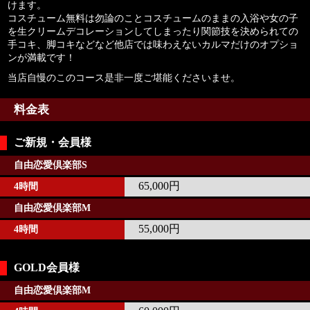
けます。
コスチューム無料は勿論のことコスチュームのままの入浴や女の子
を生クリームデコレーションしてしまったり関節技を決められての
手コキ、脚コキなどなど他店では味わえないカルマだけのオプショ
ンが満載です！
当店自慢のこのコース是非一度ご堪能くださいませ。
料金表
ご新規・会員様
自由恋愛倶楽部S
65,000円
4時間
自由恋愛倶楽部M
55,000円
4時間
GOLD会員様
自由恋愛倶楽部M