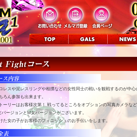
ロレスや泥レスリングや相撲などの女性同士の戦いを観戦するのが中心
ちろん参加も出来ます。
トーリーはお客様次第！ 戦ってるところをオプションの写真カメラな
女バージョンとM女バージョンがございます。
けた女の子がお客様のフィニッシュのお手伝いをします。