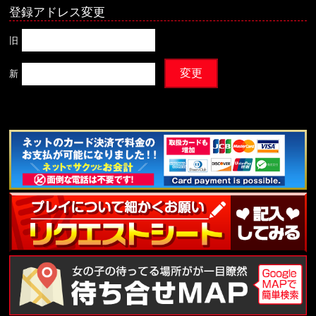
登録アドレス変更
旧
新