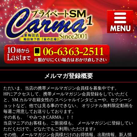
メルマガ登録概要
ただいま、当店の携帯メールマガジン会員様を募集中です。
HPにアクセスして、携帯メールマガジン会員登録をしていただく
と、SM.カルマ在籍女性の スペシャルインタビューや、セクシーシ
ョットなど、他では見る事のできない、 オリジナル無料限定動画を
毎週ご用意してお送りしております。
その名も、「やみつきCARMA」！！
当店マニアのお客様も、ご新規様も、 メールマガジンに登録してい
ただくだけで、どなたでもご利用いただけます♪
その他、メールマガジン会員様だけのお得情報、出勤情報、新人情