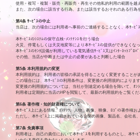
使用・複写・複製・販売・再販売・再生その他私的利用の範囲を越え
また、次の場合に該当する行為、または該当するおそれのある行為を
第4条 ｻｰﾋﾞｽの中止

当店は、次の場合には利用者へ事前のご連絡することなく、本ｻｰﾋ
本ｻｰﾋﾞｽのｼｽﾃﾑの保守点検･ﾒﾝﾃﾅﾝｽを行う場合

火災、停電もしくは天災地変等により本ｻｰﾋﾞｽの提供ができなくなっ
本ｻｰﾋﾞｽのｾﾝﾀ設備が利用している電気通信ｻｰﾋﾞｽ又はｲﾝﾀｰﾈｯﾄﾌﾟ
その他、当店が中断または中止の必要があると判断した場合

第5条 本利用規約の変更

本利用規約は、利用者の皆様の承諾を得ることなく変更することがあ
この場合には、本ｻｰﾋﾞｽの利用条件は、変更後の利用規約によります
変更後の利用規約については、当社が別途定める場合を除いて、ｵﾝﾗ
利用者は定期的に当店のHPを閲覧して、最新の利用規約をご覧くださ
第6条 著作権・知的財産権について

本ｻｰﾋﾞｽ上にある情報、ｺﾝﾃﾝﾂ、人物、画像、映像、ﾛｺﾞの著作
ただし、本ｻｰﾋﾞｽ上に掲載されている企業の画像、製品名、会社名
第7条 免責事項

利用者は、自己の責任において本ｻｰﾋﾞｽを利用するものとし、本ｻｰ
いかなる責任を負わないものとします。
