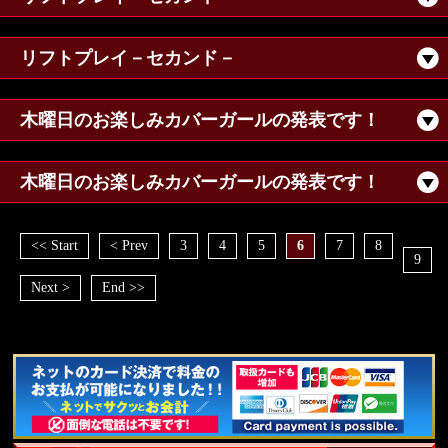
リフトプレイ－セカンド－
木曜日のお楽しみカバーガールの発表です！
木曜日のお楽しみカバーガールの発表です！
<< Start
< Prev
3
4
5
6
7
8
9
Next >
End >>