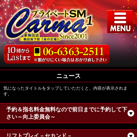
ニュース
気になったタイトルをタップしていただくと、内容が表示されま
す。
予約＆指名料金無料なので前日までに予約して下
さい～向上委員会～
リフトプレイ－セカンド－