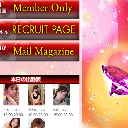
一条 こはる
西大路 ふみ
桜庭 ゆの
15:00-20:00
10:00-23:00
15:00-23:00