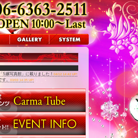
ー「S嬢写真館」に載りました！
04/12 14:42 UP!
です。
03/03 14:35 UP!