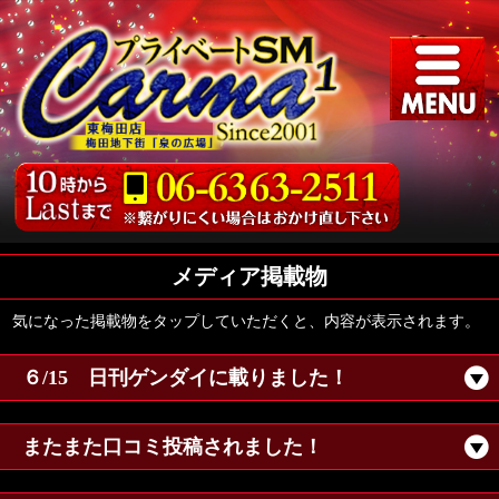
メディア掲載物
気になった掲載物をタップしていただくと、内容が表示されます。
６/15 日刊ゲンダイに載りました！
またまた口コミ投稿されました！