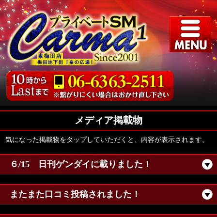
メディア掲載物
気になった掲載物をタップしていただくと、内容が表示されます。
６/15 日刊ゲンダイに載りました！
またまた口コミ投稿されました！