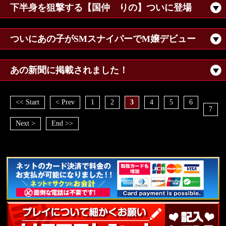
下半身を狙撃する【国仲 りの】ついに登場
ついにあの子がSMスナイパーでM嬢デビュー
あの新聞に掲載されました！
<< Start
< Prev
1
2
3
4
5
6
7
Next >
End >>