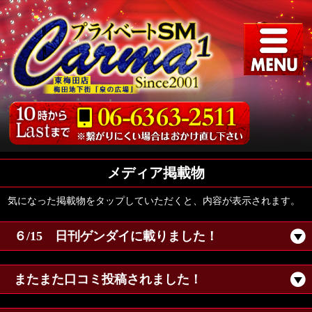
メディア掲載物
気になった掲載物をタップしていただくと、内容が表示されます。
６/15 日刊ゲンダイに載りました！
またまた口コミ投稿されました！