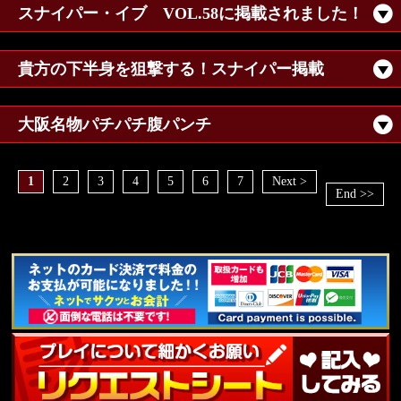
スナイパー・イブ VOL.58に掲載されました！
貴方の下半身を狙撃する！スナイパー掲載
大阪名物パチパチ腹パンチ
1
2
3
4
5
6
7
Next >
End >>