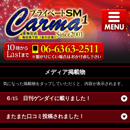
メディア掲載物
気になった掲載物をタップしていただくと、内容が表示されます。
６/15 日刊ゲンダイに載りました！
またまた口コミ投稿されました！