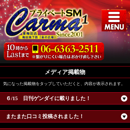
メディア掲載物
気になった掲載物をタップしていただくと、内容が表示されます。
６/15 日刊ゲンダイに載りました！
またまた口コミ投稿されました！