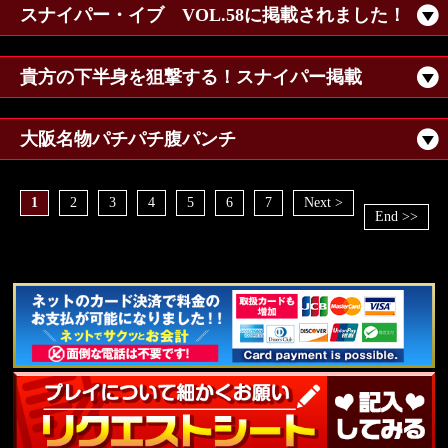
スナイパー・イブ VOL.58に掲載されました！
貴方の下半身を狙撃する！スナイパー掲載
大阪名物パチパチ腹パンチ
1
2
3
4
5
6
7
Next >
End >>