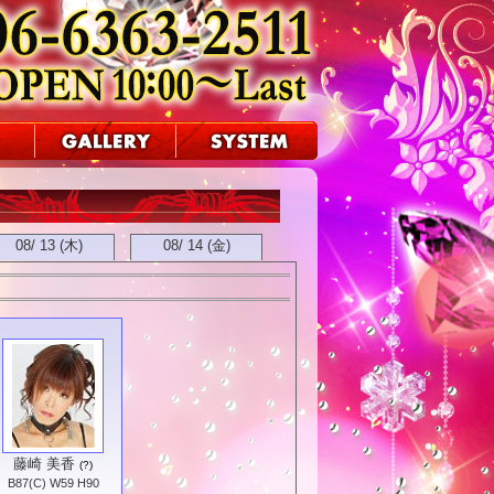
08/ 13 (木)
08/ 14 (金)
藤崎 美香
(?)
B87(C) W59 H90