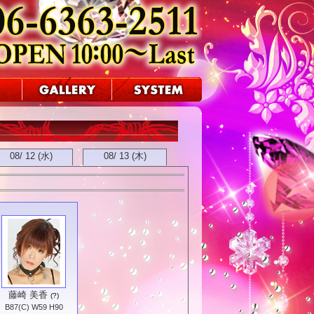
08/ 12 (水)
08/ 13 (木)
藤崎 美香
(?)
B87(C) W59 H90