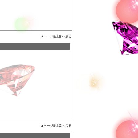
▲ページ最上部へ戻る
▲ページ最上部へ戻る