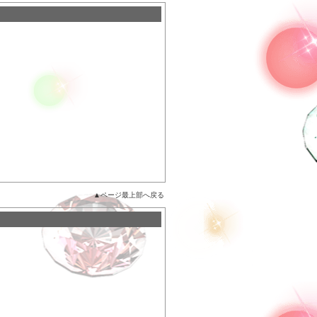
▲ページ最上部へ戻る