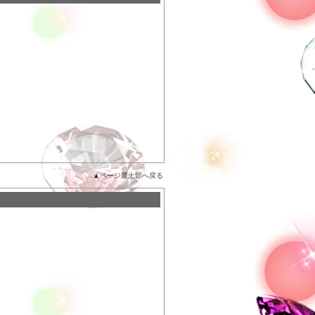
▲ページ最上部へ戻る