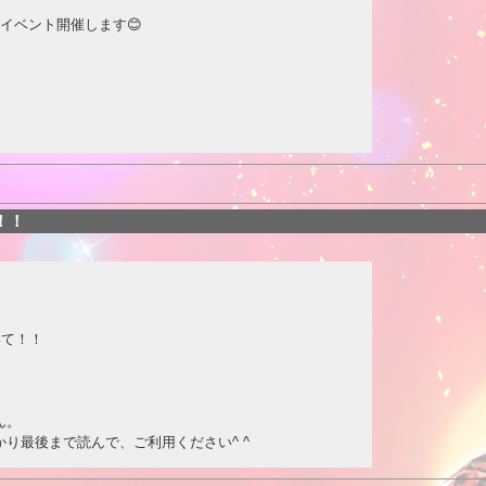
イベント開催します😊
！！
いて！！
ん。
り最後まで読んで、ご利用ください^ ^
す。