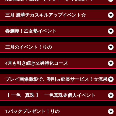
三月 風華チカスキルアップイベント☆
春爛漫！乙女塾イベント
三月のイベント！りの
4月も引き続きM男特化コース
プレイ画像撮影で、割引or延長サービス！☆流果
【 一色 真珠 】
一色真珠＠個人イベント
Tバックプレゼント！りの