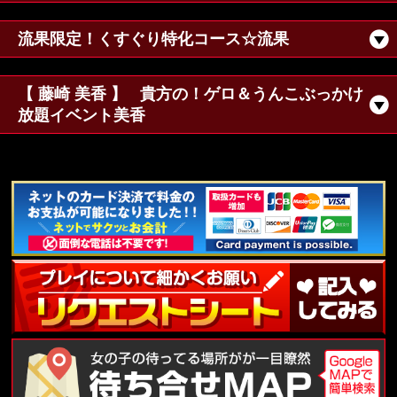
流果限定！くすぐり特化コース☆流果
【 藤崎 美香 】
貴方の！ゲロ＆うんこぶっかけ
放題イベント美香