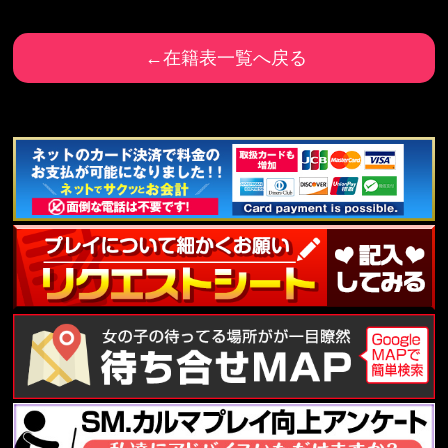
←在籍表一覧へ戻る