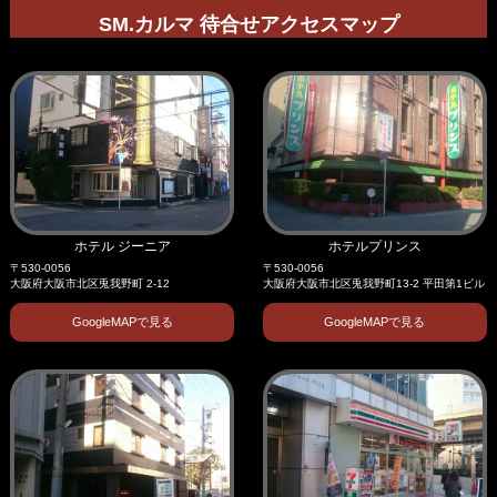
SM.カルマ 待合せアクセスマップ
ホテル ジーニア
ホテルプリンス
〒530-0056
〒530-0056
大阪府大阪市北区兎我野町 2-12
大阪府大阪市北区兎我野町13-2 平田第1ビル
GoogleMAPで見る
GoogleMAPで見る