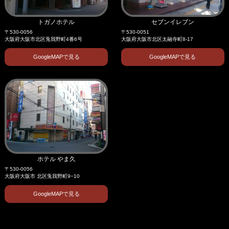
トガノホテル
セブンイレブン
〒530-0056
〒530-0051
大阪府大阪市北区兎我野町4番6号
大阪府大阪市北区太融寺町8-17
GoogleMAPで見る
GoogleMAPで見る
ホテル やま久
〒530-0056
大阪府大阪市 北区兎我野町9−10
GoogleMAPで見る