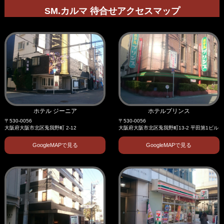
SM.カルマ 待合せアクセスマップ
ホテル ジーニア
ホテルプリンス
〒530-0056
〒530-0056
大阪府大阪市北区兎我野町 2-12
大阪府大阪市北区兎我野町13-2 平田第1ビル
GoogleMAPで見る
GoogleMAPで見る