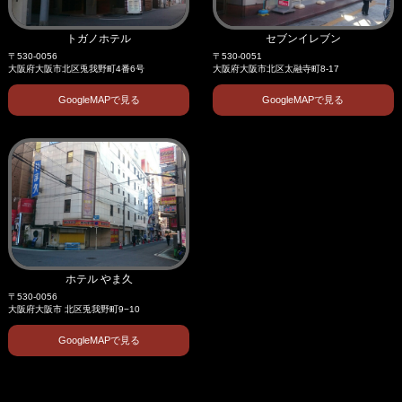
トガノホテル
セブンイレブン
〒530-0056
〒530-0051
大阪府大阪市北区兎我野町4番6号
大阪府大阪市北区太融寺町8-17
GoogleMAPで見る
GoogleMAPで見る
ホテル やま久
〒530-0056
大阪府大阪市 北区兎我野町9−10
GoogleMAPで見る